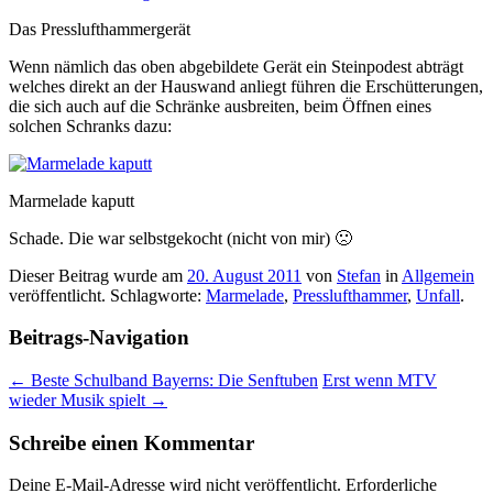
Das Presslufthammergerät
Wenn nämlich das oben abgebildete Gerät ein Steinpodest abträgt
welches direkt an der Hauswand anliegt führen die Erschütterungen,
die sich auch auf die Schränke ausbreiten, beim Öffnen eines
solchen Schranks dazu:
Marmelade kaputt
Schade. Die war selbstgekocht (nicht von mir) 🙁
Dieser Beitrag wurde am
20. August 2011
von
Stefan
in
Allgemein
veröffentlicht. Schlagworte:
Marmelade
,
Presslufthammer
,
Unfall
.
Beitrags-Navigation
←
Beste Schulband Bayerns: Die Senftuben
Erst wenn MTV
wieder Musik spielt
→
Schreibe einen Kommentar
Deine E-Mail-Adresse wird nicht veröffentlicht.
Erforderliche