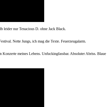
b leider nur Tenacious D. ohne Jack Black.
Festival. Nette Jungs, ich mag die Texte. Feuerzeugalarm.
en Konzerte meines Lebens. Unfuckingfassbar. Absoluter Abriss. Blaue 