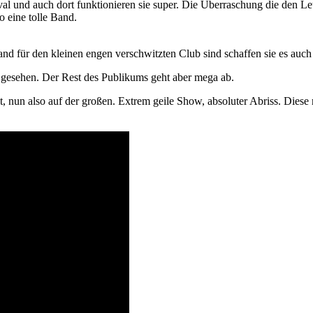
nd auch dort funktionieren sie super. Die Überraschung die den Leut
eine tolle Band.
and für den kleinen engen verschwitzten Club sind schaffen sie es auc
gesehen. Der Rest des Publikums geht aber mega ab.
, nun also auf der großen. Extrem geile Show, absoluter Abriss. Diese