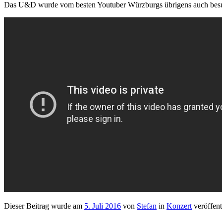
Das U&D wurde vom besten Youtuber Würzburgs übrigens auch besu
Dieser Beitrag wurde am
5. Juli 2016
von
Stefan
in
Konzert
veröffent