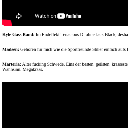
Kyle Gass Band:
Im Endeffekt Tenacious D. ohne Jack Black, deshal
Madsen:
Gehören für mich wie die Sportfreunde Stiller einfach aufs 
Marteria:
Alter fucking Schwede. Eins der besten, geilsten, krassest
Wahnsinn. Megakrass.