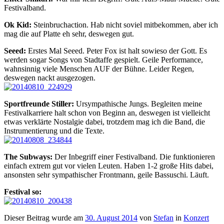
Festivalband.
Ok Kid:
Steinbruchaction. Hab nicht soviel mitbekommen, aber ich
mag die auf Platte eh sehr, deswegen gut.
Seeed:
Erstes Mal Seeed. Peter Fox ist halt sowieso der Gott. Es
werden sogar Songs von Stadtaffe gespielt. Geile Performance,
wahnsinnig viele Menschen AUF der Bühne. Leider Regen,
deswegen nackt ausgezogen.
Sportfreunde Stiller:
Ursympathische Jungs. Begleiten meine
Festivalkarriere halt schon von Beginn an, deswegen ist vielleicht
etwas verklärte Nostalgie dabei, trotzdem mag ich die Band, die
Instrumentierung und die Texte.
The Subways:
Der Inbegriff einer Festivalband. Die funktionieren
einfach extrem gut vor vielen Leuten. Haben 1-2 große Hits dabei,
ansonsten sehr sympathischer Frontmann, geile Bassuschi. Läuft.
Festival so:
Dieser Beitrag wurde am
30. August 2014
von
Stefan
in
Konzert