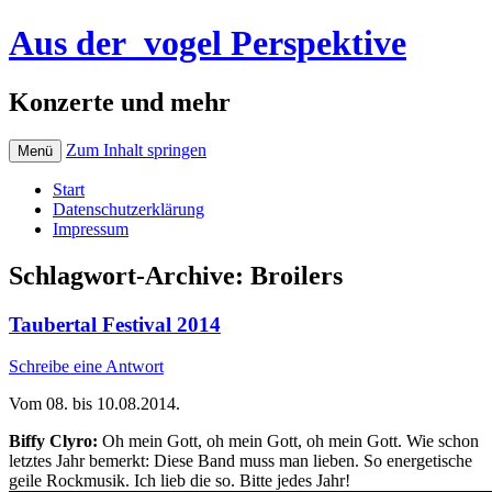
Aus der_vogel Perspektive
Konzerte und mehr
Zum Inhalt springen
Menü
Start
Datenschutzerklärung
Impressum
Schlagwort-Archive:
Broilers
Taubertal Festival 2014
Schreibe eine Antwort
Vom 08. bis 10.08.2014.
Biffy Clyro:
Oh mein Gott, oh mein Gott, oh mein Gott. Wie schon
letztes Jahr bemerkt: Diese Band muss man lieben. So energetische
geile Rockmusik. Ich lieb die so. Bitte jedes Jahr!