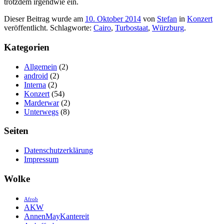
trotzdem irgendwie ein.
Dieser Beitrag wurde am
10. Oktober 2014
von
Stefan
in
Konzert
veröffentlicht. Schlagworte:
Cairo
,
Turbostaat
,
Würzburg
.
Kategorien
Allgemein
(2)
android
(2)
Interna
(2)
Konzert
(54)
Marderwar
(2)
Unterwegs
(8)
Seiten
Datenschutzerklärung
Impressum
Wolke
Afrob
AKW
AnnenMayKantereit