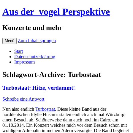
Aus der_vogel Perspektive
Konzerte und mehr
Zum Inhalt springen
Menü
Start
Datenschutzerklärung
Impressum
Schlagwort-Archive:
Turbostaat
Turbostaat: Hitze, verdammt!
Schreibe eine Antwort
Nun also endlich
Turbostaat
. Diese kleine Band aus der
norddeutschen Idylle Husums statten endlich auch mal Würzburg
einen Besuch ab. Schönerweise dann auch noch im Cairo, am
01.10.2014. Ein Konzert welches mich vor dem Besuch schon mit
wohligem Adrenalin in meinen Adern versorgte. Die Band begleitet