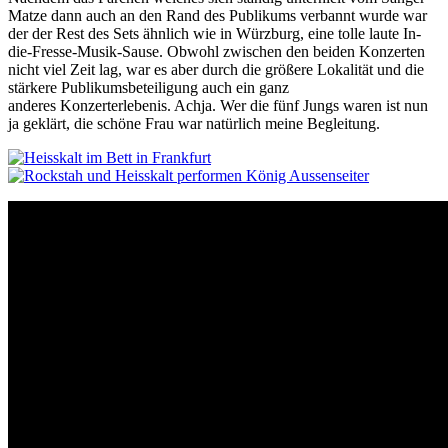
Matze dann auch an den Rand des Publikums verbannt wurde war
der der Rest des Sets ähnlich wie in Würzburg, eine tolle laute In-
die-Fresse-Musik-Sause. Obwohl zwischen den beiden Konzerten
nicht viel Zeit lag, war es aber durch die größere Lokalität und die
stärkere Publikumsbeteiligung auch ein ganz
anderes Konzerterlebenis. Achja. Wer die fünf Jungs waren ist nun
ja geklärt, die schöne Frau war natürlich meine Begleitung.