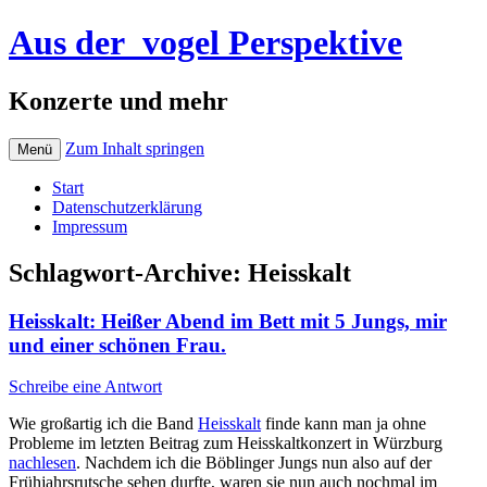
Aus der_vogel Perspektive
Konzerte und mehr
Zum Inhalt springen
Menü
Start
Datenschutzerklärung
Impressum
Schlagwort-Archive:
Heisskalt
Heisskalt: Heißer Abend im Bett mit 5 Jungs, mir
und einer schönen Frau.
Schreibe eine Antwort
Wie großartig ich die Band
Heisskalt
finde kann man ja ohne
Probleme im letzten Beitrag zum Heisskaltkonzert in Würzburg
nachlesen
. Nachdem ich die Böblinger Jungs nun also auf der
Frühjahrsrutsche sehen durfte, waren sie nun auch nochmal im