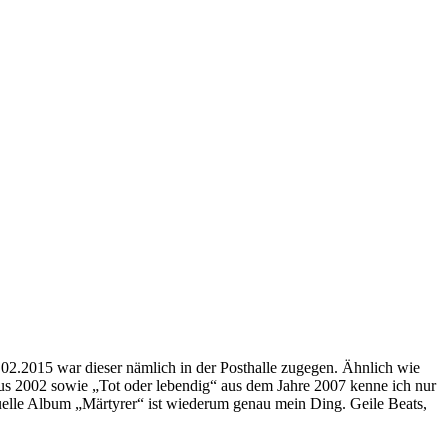
02.2015 war dieser nämlich in der Posthalle zugegen. Ähnlich wie
us 2002 sowie „Tot oder lebendig“ aus dem Jahre 2007 kenne ich nur
tuelle Album „Märtyrer“ ist wiederum genau mein Ding. Geile Beats,