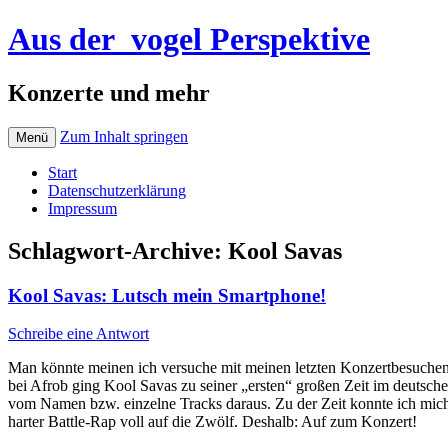
Aus der_vogel Perspektive
Konzerte und mehr
Zum Inhalt springen
Menü
Start
Datenschutzerklärung
Impressum
Schlagwort-Archive:
Kool Savas
Kool Savas: Lutsch mein Smartphone!
Schreibe eine Antwort
Man könnte meinen ich versuche mit meinen letzten Konzertbesuchen 
bei Afrob ging Kool Savas zu seiner „ersten“ großen Zeit im deutsc
vom Namen bzw. einzelne Tracks daraus. Zu der Zeit konnte ich mich 
harter Battle-Rap voll auf die Zwölf. Deshalb: Auf zum Konzert!