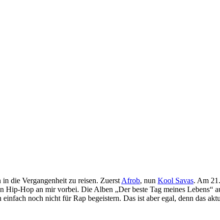
in die Vergangenheit zu reisen. Zuerst
Afrob
, nun
Kool Savas
. Am 21.
hen Hip-Hop an mir vorbei. Die Alben „Der beste Tag meines Lebens“ a
einfach noch nicht für Rap begeistern. Das ist aber egal, denn das ak