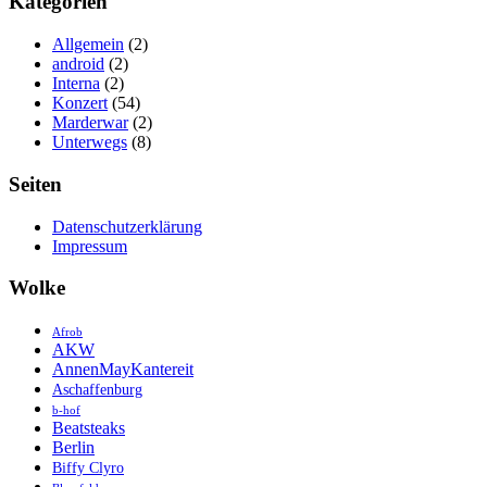
Kategorien
Allgemein
(2)
android
(2)
Interna
(2)
Konzert
(54)
Marderwar
(2)
Unterwegs
(8)
Seiten
Datenschutzerklärung
Impressum
Wolke
Afrob
AKW
AnnenMayKantereit
Aschaffenburg
b-hof
Beatsteaks
Berlin
Biffy Clyro