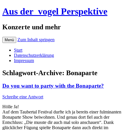
Aus der_vogel Perspektive
Konzerte und mehr
Zum Inhalt springen
Menü
Start
Datenschutzerklärung
Impressum
Schlagwort-Archive:
Bonaparte
Do you want to party with the Bonaparte?
Schreibe eine Antwort
Hölle Ja!
Auf dem Taubertal Festival durfte ich ja bereits einer fulminanten
Bonaparte Show beiwohnen. Und genau dort fiel auch der
Entschluss: „Die musste dir auch mal solo anschauen“. Dank
glücklicher Fügung spielte Bonaparte dann auch direkt im