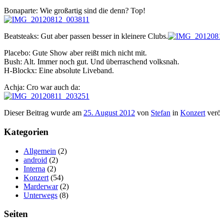
Bonaparte: Wie großartig sind die denn? Top!
Beatsteaks: Gut aber passen besser in kleinere Clubs.
Placebo: Gute Show aber reißt mich nicht mit.
Bush: Alt. Immer noch gut. Und überraschend volksnah.
H-Blockx: Eine absolute Liveband.
Achja: Cro war auch da:
Dieser Beitrag wurde am
25. August 2012
von
Stefan
in
Konzert
verö
Kategorien
Allgemein
(2)
android
(2)
Interna
(2)
Konzert
(54)
Marderwar
(2)
Unterwegs
(8)
Seiten