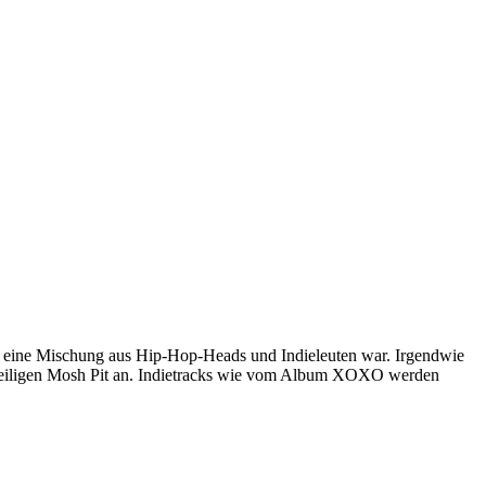
es eine Mischung aus Hip-Hop-Heads und Indieleuten war. Irgendwie
eweiligen Mosh Pit an. Indietracks wie vom Album XOXO werden