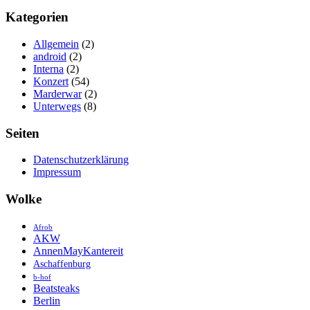
Kategorien
Allgemein
(2)
android
(2)
Interna
(2)
Konzert
(54)
Marderwar
(2)
Unterwegs
(8)
Seiten
Datenschutzerklärung
Impressum
Wolke
Afrob
AKW
AnnenMayKantereit
Aschaffenburg
b-hof
Beatsteaks
Berlin