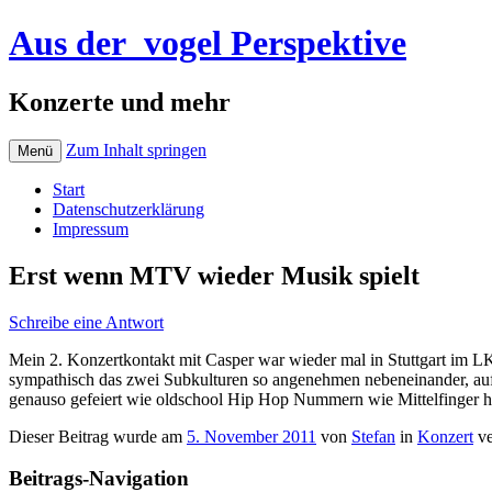
Aus der_vogel Perspektive
Konzerte und mehr
Zum Inhalt springen
Menü
Start
Datenschutzerklärung
Impressum
Erst wenn MTV wieder Musik spielt
Schreibe eine Antwort
Mein 2. Konzertkontakt mit Casper war wieder mal in Stuttgart im 
sympathisch das zwei Subkulturen so angenehmen nebeneinander, au
genauso gefeiert wie oldschool Hip Hop Nummern wie Mittelfinger h
Dieser Beitrag wurde am
5. November 2011
von
Stefan
in
Konzert
ve
Beitrags-Navigation