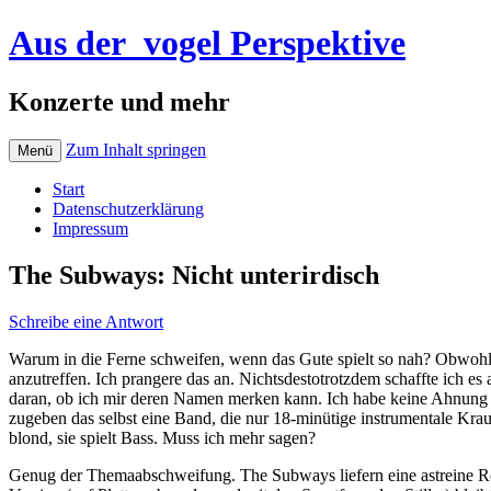
Aus der_vogel Perspektive
Konzerte und mehr
Zum Inhalt springen
Menü
Start
Datenschutzerklärung
Impressum
The Subways: Nicht unterirdisch
Schreibe eine Antwort
Warum in die Ferne schweifen, wenn das Gute spielt so nah? Obwohl si
anzutreffen. Ich prangere das an. Nichtsdestotrotzdem schaffte ich 
daran, ob ich mir deren Namen merken kann. Ich habe keine Ahnung 
zugeben das selbst eine Band, die nur 18-minütige instrumentale Krau
blond, sie spielt Bass. Muss ich mehr sagen?
Genug der Themaabschweifung. The Subways liefern eine astreine R