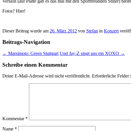
Version (auf Platte gab es das mal mit den Sportfreunden Stiller) blei
Fotos? Hier!
Dieser Beitrag wurde am
26. März 2012
von
Stefan
in
Konzert
veröff
Beitrags-Navigation
←
Marsimoto: Green Stuttgart
Und Jay-Z singt uns ein XOXO
→
Schreibe einen Kommentar
Deine E-Mail-Adresse wird nicht veröffentlicht.
Erforderliche Felder 
Kommentar
*
Name
*