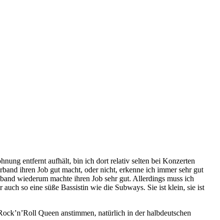
ung entfernt aufhält, bin ich dort relativ selten bei Konzerten
band ihren Job gut macht, oder nicht, erkenne ich immer sehr gut
band wiederum machte ihren Job sehr gut. Allerdings muss ich
uch so eine süße Bassistin wie die Subways. Sie ist klein, sie ist
ock’n’Roll Queen anstimmen, natürlich in der halbdeutschen