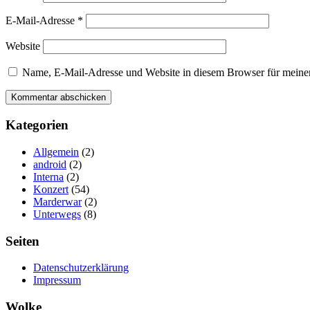
E-Mail-Adresse
*
Website
Name, E-Mail-Adresse und Website in diesem Browser für meine
Kategorien
Allgemein
(2)
android
(2)
Interna
(2)
Konzert
(54)
Marderwar
(2)
Unterwegs
(8)
Seiten
Datenschutzerklärung
Impressum
Wolke