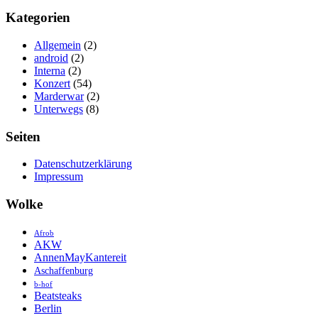
Kategorien
Allgemein
(2)
android
(2)
Interna
(2)
Konzert
(54)
Marderwar
(2)
Unterwegs
(8)
Seiten
Datenschutzerklärung
Impressum
Wolke
Afrob
AKW
AnnenMayKantereit
Aschaffenburg
b-hof
Beatsteaks
Berlin