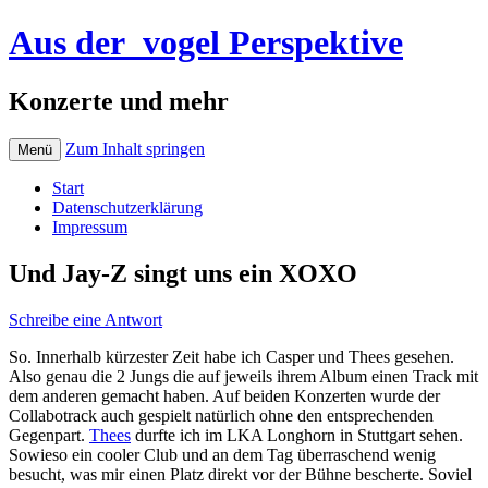
Aus der_vogel Perspektive
Konzerte und mehr
Zum Inhalt springen
Menü
Start
Datenschutzerklärung
Impressum
Und Jay-Z singt uns ein XOXO
Schreibe eine Antwort
So. Innerhalb kürzester Zeit habe ich Casper und Thees gesehen.
Also genau die 2 Jungs die auf jeweils ihrem Album einen Track mit
dem anderen gemacht haben. Auf beiden Konzerten wurde der
Collabotrack auch gespielt natürlich ohne den entsprechenden
Gegenpart.
Thees
durfte ich im LKA Longhorn in Stuttgart sehen.
Sowieso ein cooler Club und an dem Tag überraschend wenig
besucht, was mir einen Platz direkt vor der Bühne bescherte. Soviel