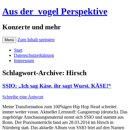
Aus der_vogel Perspektive
Konzerte und mehr
Zum Inhalt springen
Menü
Start
Datenschutzerklärung
Impressum
Schlagwort-Archive:
Hirsch
SSIO: „Ich sag Käse, ihr sagt Wurst. KÄSE!“
Schreibe eine Antwort
Meine Transformation zum 100%igen Hip Hop Head schreitet
immer weiter voran. Aktueller Lernstoff: Gangsterrap (deutsch). Das
zugehörige Anschauungsmaterial nennt sich SSIO und stammt aus
Bonn. Der Praxisunterricht fand am 28.03.2014 im Hirsch in
Nürnberg statt. Das aktuelle Album von SSIO hört auf den Namen