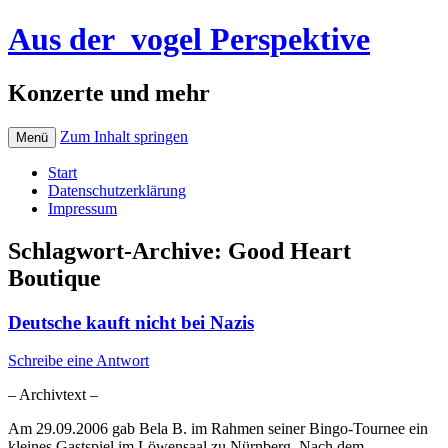
Aus der_vogel Perspektive
Konzerte und mehr
Zum Inhalt springen
Menü
Start
Datenschutzerklärung
Impressum
Schlagwort-Archive:
Good Heart
Boutique
Deutsche kauft nicht bei Nazis
Schreibe eine Antwort
– Archivtext –
Am 29.09.2006 gab Bela B. im Rahmen seiner Bingo-Tournee ein
kleines Gastspiel im Löwensaal zu Nürnberg. Nach dem