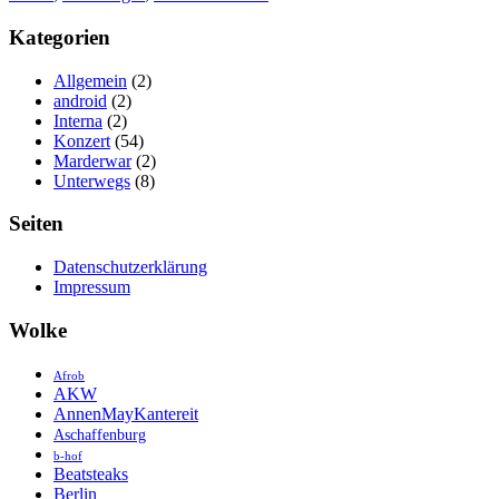
Kategorien
Allgemein
(2)
android
(2)
Interna
(2)
Konzert
(54)
Marderwar
(2)
Unterwegs
(8)
Seiten
Datenschutzerklärung
Impressum
Wolke
Afrob
AKW
AnnenMayKantereit
Aschaffenburg
b-hof
Beatsteaks
Berlin