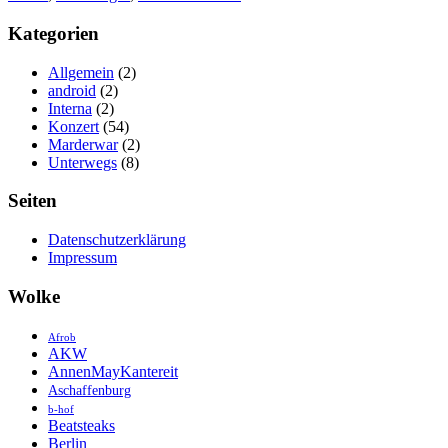
Kategorien
Allgemein
(2)
android
(2)
Interna
(2)
Konzert
(54)
Marderwar
(2)
Unterwegs
(8)
Seiten
Datenschutzerklärung
Impressum
Wolke
Afrob
AKW
AnnenMayKantereit
Aschaffenburg
b-hof
Beatsteaks
Berlin