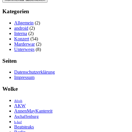
Kategorien
Allgemein
(2)
android
(2)
Interna
(2)
Konzert
(54)
Marderwar
(2)
Unterwegs
(8)
Seiten
Datenschutzerklärung
Impressum
Wolke
Afrob
AKW
AnnenMayKantereit
Aschaffenburg
b-hof
Beatsteaks